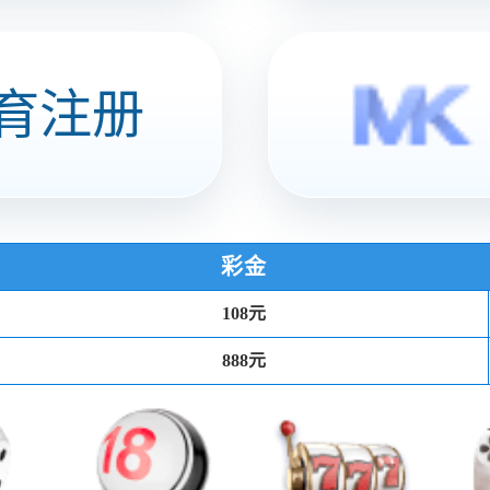
存储隔离
踪、风险溯
新手上路 · 常见问题流程解答
赛事，常见使用疑问一次解答，助你快速上手 开云网页版页面登录 
号、验证码与登录密码即可完成注册。注册成功后，即可开启完整体