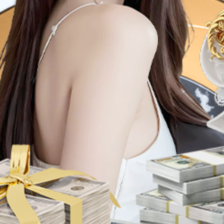
上、安全高效
”的理念，持续优化产品架构与内容体验，致力