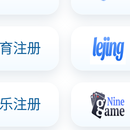
开云网页版页面登录网络化安全
页版页面登录平台架构，实现用户与数据全链路防护，构建系统
身份验证
网络防
登录、行为识
WAF规则、
、设备绑定
别、服务稳
安全核心
数据加密
行为审
密、权限分级、
关键操作日志