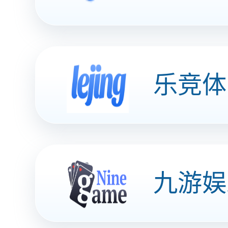
结合开云网
多因子
别
字段加