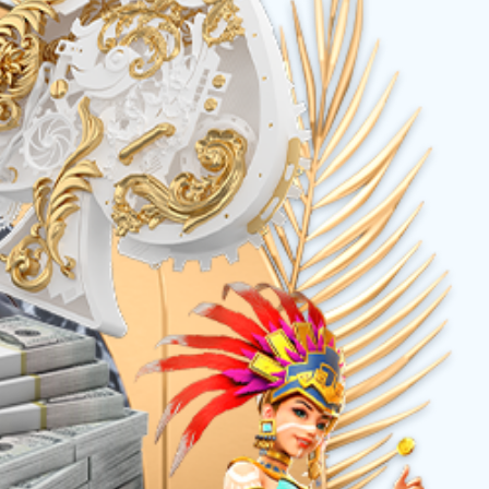
于成为全球领先的开云网页版页面