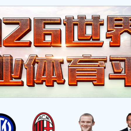
页版页面登录
· 体育
球迷专属的数字主场。
开云网页版页面登录网页版
提
实时比分与赛事推荐，让你随时随地畅享体育内容。
网页端入口
下载APP